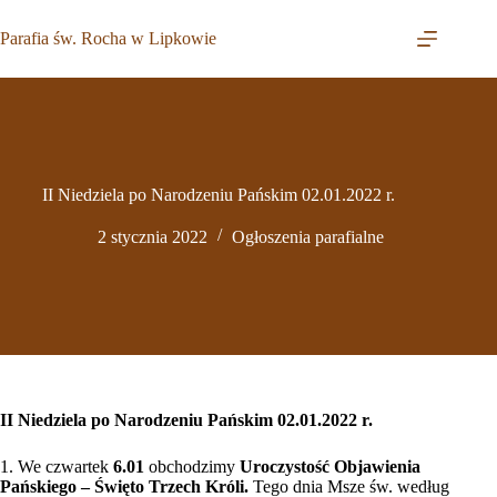
Przejdź
do
Parafia św. Rocha w Lipkowie
treści
II Niedziela po Narodzeniu Pańskim 02.01.2022 r.
2 stycznia 2022
Ogłoszenia parafialne
II Niedziela po Narodzeniu Pańskim 02.01.2022 r.
1. We czwartek
6.01
obchodzimy
Uroczystość Objawienia
Pańskiego – Święto Trzech Króli.
Tego dnia Msze św. według