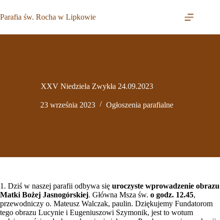
Przejdź
do
Parafia św. Rocha w Lipkowie
treści
XXV Niedziela Zwykła 24.09.2023
23 września 2023
Ogłoszenia parafialne
1. Dziś w naszej parafii odbywa się
uroczyste wprowadzenie obrazu
Matki Bożej Jasnogórskiej
. Główna Msza św.
o godz. 12.45
,
przewodniczy o. Mateusz Walczak, paulin. Dziękujemy Fundatorom
tego obrazu Lucynie i Eugeniuszowi Szymonik, jest to wotum